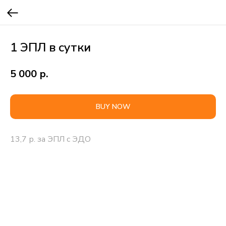
1 ЭПЛ в сутки
5 000
р.
BUY NOW
13,7 р. за ЭПЛ с ЭДО